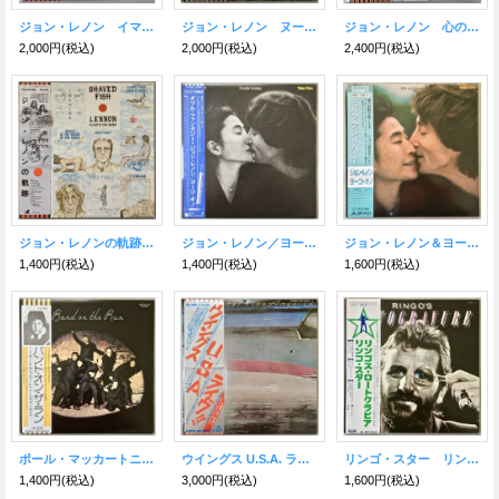
ジョン・レノン イマジン
ジョン・レノン ヌートピア宣言
ジョン・レノン 心の壁、愛の橋
2,000円
(税込)
2,000円
(税込)
2,400円
(税込)
ジョン・レノンの軌跡（シェイヴド・フィッシュ）
ジョン・レノン／ヨーコ・オノ ダブル・ファンタジー
ジョン・レノン＆ヨーコ・オノ ミルク・アンド・ハニー
1,400円
(税込)
1,400円
(税込)
1,600円
(税込)
ポール・マッカートニーとウイングス バンド・オン・ザ・ラン
ウイングス U.S.A. ライヴ！！
リンゴ・スター リンゴズ・ロートグラビア
1,400円
(税込)
3,000円
(税込)
1,600円
(税込)