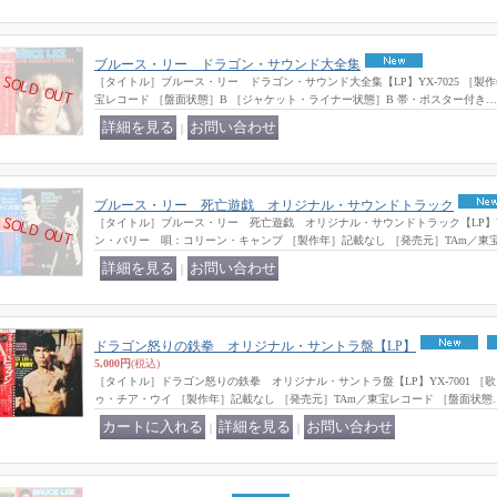
ブルース・リー ドラゴン・サウンド大全集
［タイトル］ブルース・リー ドラゴン・サウンド大全集【LP】YX-7025 ［製
宝レコード ［盤面状態］B ［ジャケット・ライナー状態］B 帯・ポスター付き…
｜
ブルース・リー 死亡遊戯 オリジナル・サウンドトラック
［タイトル］ブルース・リー 死亡遊戯 オリジナル・サウンドトラック【LP】YX
ン・バリー 唄：コリーン・キャンプ ［製作年］記載なし ［発売元］TAm／東
｜
ドラゴン怒りの鉄拳 オリジナル・サントラ盤【LP】
5,000円
(税込)
［タイトル］ドラゴン怒りの鉄拳 オリジナル・サントラ盤【LP】YX-7001 
ゥ・チア・ウイ ［製作年］記載なし ［発売元］TAm／東宝レコード ［盤面状態
｜
｜