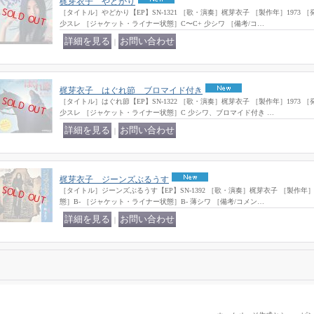
梶芽衣子 やどかり
［タイトル］やどかり【EP】SN-1321 ［歌・演奏］梶芽衣子 ［製作年］1973 
少スレ ［ジャケット・ライナー状態］C〜C+ 少シワ ［備考/コ…
｜
梶芽衣子 はぐれ節 ブロマイド付き
［タイトル］はぐれ節【EP】SN-1322 ［歌・演奏］梶芽衣子 ［製作年］1973 
少スレ ［ジャケット・ライナー状態］C 少シワ、ブロマイド付き …
｜
梶芽衣子 ジーンズぶるうす
［タイトル］ジーンズぶるうす【EP】SN-1392 ［歌・演奏］梶芽衣子 ［製作年］
態］B- ［ジャケット・ライナー状態］B- 薄シワ ［備考/コメン…
｜