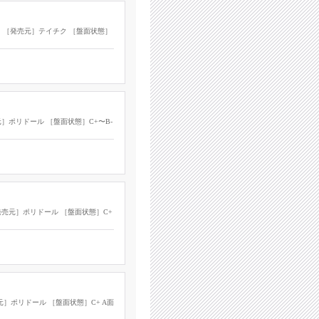
し ［発売元］テイチク ［盤面状態］
元］ポリドール ［盤面状態］C+〜B-
［発売元］ポリドール ［盤面状態］C+
売元］ポリドール ［盤面状態］C+ A面