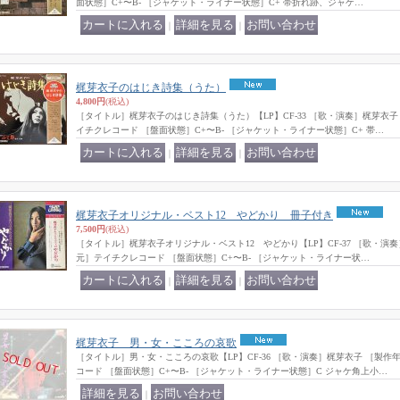
面状態］C+〜B- ［ジャケット・ライナー状態］C+ 帯折れ跡、ジャケ…
｜
｜
梶芽衣子のはじき詩集（うた）
4,800円
(税込)
［タイトル］梶芽衣子のはじき詩集（うた）【LP】CF-33 ［歌・演奏］梶芽衣子
イチクレコード ［盤面状態］C+〜B- ［ジャケット・ライナー状態］C+ 帯…
｜
｜
梶芽衣子オリジナル・ベスト12 やどかり 冊子付き
7,500円
(税込)
［タイトル］梶芽衣子オリジナル・ベスト12 やどかり【LP】CF-37 ［歌・演奏］
元］テイチクレコード ［盤面状態］C+〜B- ［ジャケット・ライナー状…
｜
｜
梶芽衣子 男・女・こころの哀歌
［タイトル］男・女・こころの哀歌【LP】CF-36 ［歌・演奏］梶芽衣子 ［製作
コード ［盤面状態］C+〜B- ［ジャケット・ライナー状態］C ジャケ角上小…
｜