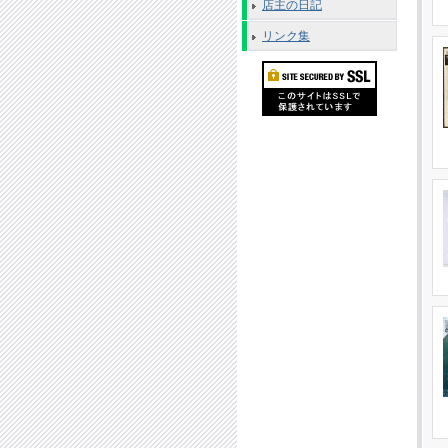
店主の日記
リンク集