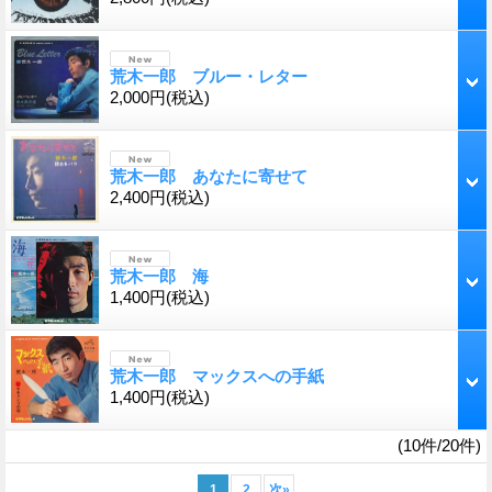
荒木一郎 ブルー・レター
2,000円
(税込)
荒木一郎 あなたに寄せて
2,400円
(税込)
荒木一郎 海
1,400円
(税込)
荒木一郎 マックスへの手紙
1,400円
(税込)
(10件/20件)
1
2
次
»