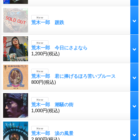
荒木一郎 蹉跌
荒木一郎 今日にさよなら
1,200円
(税込)
荒木一郎 君に捧げるほろ苦いブルース
800円
(税込)
荒木一郎 潮騒の街
1,000円
(税込)
荒木一郎 涙の風景
2,800円
(税込)