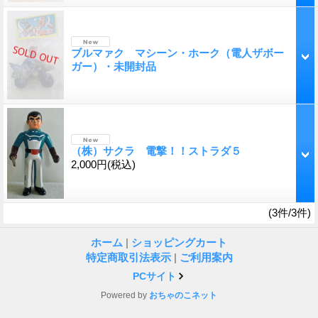
ブルマァク マシーン・ホーク（電人ザボー
ガー）・未開封品
（株）サクラ 電撃！！ストラダ５
2,000円
(税込)
(3件/3件)
ホーム
|
ショッピングカート
特定商取引法表示
|
ご利用案内
PCサイト
Powered by
おちゃのこネット