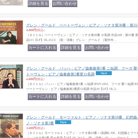
｜
グレン・グールド ベートーヴェン：ピアノ・ソナタ第30番・第31
4,800円
(税込)
［タイトル］ベートーヴェン：ピアノ・ソナタ第30番 ホ長調 作品109・第31番 変イ
品111【LP】OL-212-C ［歌・演奏］グレン・グールド ［製作年…
｜
｜
グレン・グールド バッハ：ピアノ協奏曲第1番 ニ短調、フーガ 嬰
トーヴェン：ピアノ協奏曲第2番変ロ長調
4,800円
(税込)
［タイトル］バッハ：ピアノ協奏曲第1番 ニ短調 BWV.1052、フーガ 嬰ヘ短調 BWV.
ベートーヴェン：ピアノ協奏曲第2番変ロ長調 作品19【LP】OL-2…
｜
｜
グレン・グールド モーツァルト：ピアノ・ソナタ第10番、幻想
ノ・ソナタ第3番
3,600円
(税込)
［タイトル］モーツァルト：ピアノ・ソナタ第10番 ハ長調K.330、幻想曲とフーガ
ノ・ソナタ第3番 変ホ長調【LP】OL-214-C ［歌・演奏］グレン・グールド …