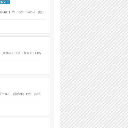
LP】SONC 10471~2 ［歌・
［製作年］1973 ［発売元］CBS・
グールド ［製作年］1974 ［発売