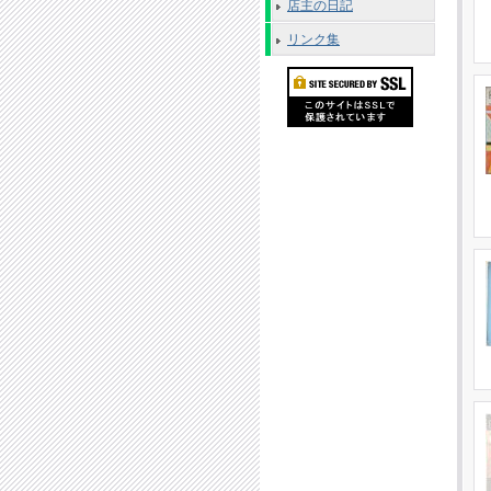
店主の日記
リンク集