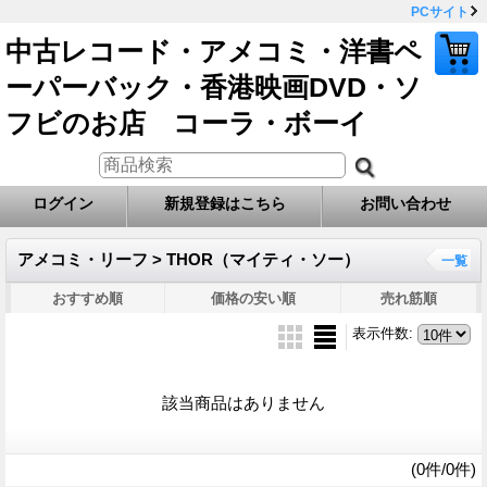
PCサイト
中古レコード・アメコミ・洋書ペ
ーパーバック・香港映画DVD・ソ
フビのお店 コーラ・ボーイ
ログイン
新規登録はこちら
お問い合わせ
アメコミ・リーフ > THOR（マイティ・ソー）
一覧
おすすめ順
価格の安い順
売れ筋順
表示件数
:
該当商品はありません
(0件/0件)