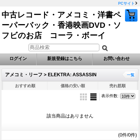
PCサイト
中古レコード・アメコミ・洋書ペ
ーパーバック・香港映画DVD・ソ
フビのお店 コーラ・ボーイ
ログイン
新規登録はこちら
お問い合わせ
アメコミ・リーフ > ELEKTRA: ASSASSIN
一覧
おすすめ順
価格の安い順
売れ筋順
表示件数
:
該当商品はありません
(0件/0件)