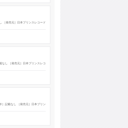
載なし ［発売元］日本プリンスレコード
］記載なし ［発売元］日本プリンスレコ
製作年］記載なし ［発売元］日本プリン