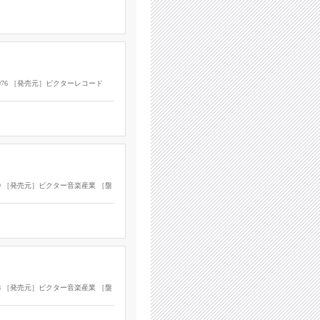
1976 ［発売元］ビクターレコード
79 ［発売元］ビクター音楽産業 ［盤
78 ［発売元］ビクター音楽産業 ［盤