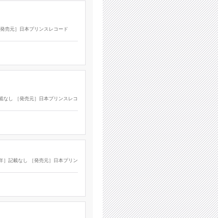
 ［発売元］日本プリンスレコード
］記載なし ［発売元］日本プリンスレコ
製作年］記載なし ［発売元］日本プリン