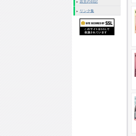
店主の日記
リンク集