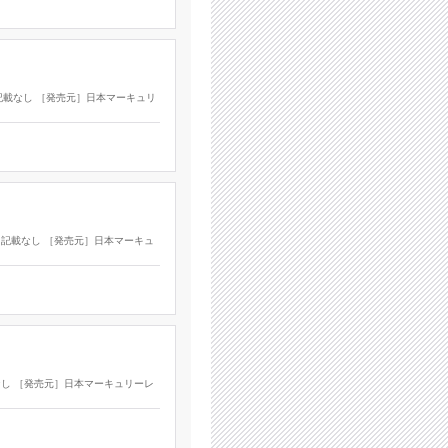
］記載なし ［発売元］日本マーキュリ
年］記載なし ［発売元］日本マーキュ
載なし ［発売元］日本マーキュリーレ