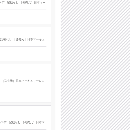
製作年］記載なし ［発売元］日本マー
年］記載なし ［発売元］日本マーキュ
なし ［発売元］日本マーキュリーレコ
［製作年］記載なし ［発売元］日本マ