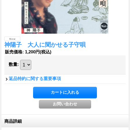
神陽子 大人に聞かせる子守唄
販売価格
:
1,200円
(税込)
数量
:
返品特約に関する重要事項
商品詳細