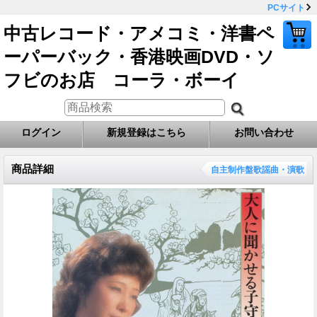
PCサイト
中古レコード・アメコミ・洋書ペ
ーパーバック・香港映画DVD・ソ
フビのお店 コーラ・ボーイ
ログイン
新規登録はこちら
お問い合わせ
商品詳細
自主制作盤歌謡曲・演歌