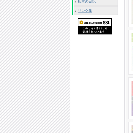
店主の日記
リンク集