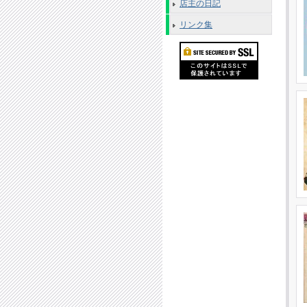
店主の日記
リンク集