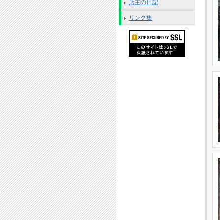
店主の日記
リンク集