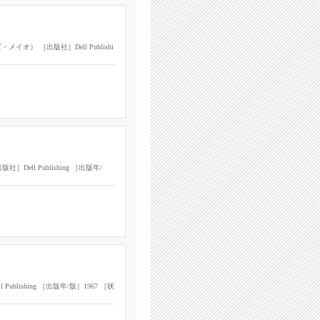
イオ） ［出版社］Dell Publishi
社］Dell Publishing ［出版年/
ublishing ［出版年/版］1967 ［状