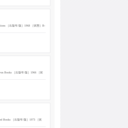
ications ［出版年/版］1968 ［状態］B-
on Books ［出版年/版］1966 ［状
Award Books ［出版年/版］1973 ［状