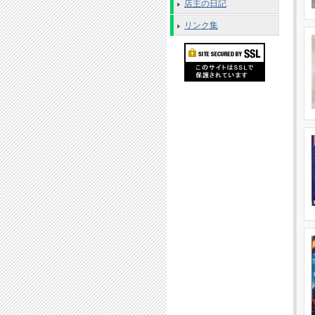
店主の日記
リンク集