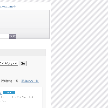
0012411号
説明付き一覧
写真のみ一覧
ク
 ［メーカー］メディコム・トイ
ンペ…