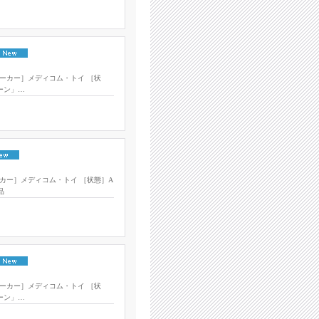
ーカー］メディコム・トイ ［状
ーン」…
カー］メディコム・トイ ［状態］A
品
ーカー］メディコム・トイ ［状
ーン」…