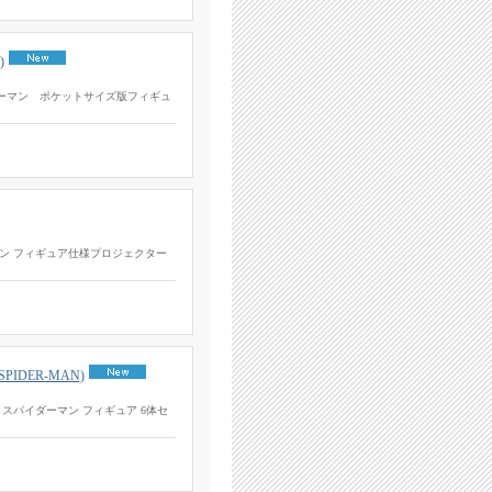
)
E) スパイダーマン ポケットサイズ版フィギュ
) スパイダーマン フィギュア仕様プロジェクター
 SPIDER-MAN)
R-MAN) スパイダーマン フィギュア 6体セ