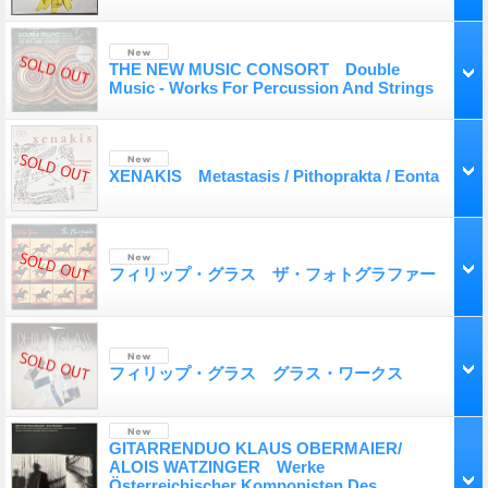
THE NEW MUSIC CONSORT Double
Music - Works For Percussion And Strings
XENAKIS Metastasis / Pithoprakta / Eonta
フィリップ・グラス ザ・フォトグラファー
フィリップ・グラス グラス・ワークス
GITARRENDUO KLAUS OBERMAIER/
ALOIS WATZINGER Werke
Österreichischer Komponisten Des