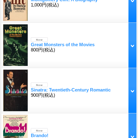
1,000円
(税込)
Great Monsters of the Movies
800円
(税込)
Sinatra: Twentieth-Century Romantic
900円
(税込)
Brando!