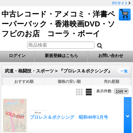
PCサイト
中古レコード・アメコミ・洋書ペ
ーパーバック・香港映画DVD・ソ
フビのお店 コーラ・ボーイ
ログイン
新規登録はこちら
お問い合わせ
武道・格闘技・スポーツ > 『プロレス＆ボクシング』
一覧
おすすめ順
価格の安い順
売れ筋順
表示件数
:
プロレス＆ボクシング 昭和46年1月号