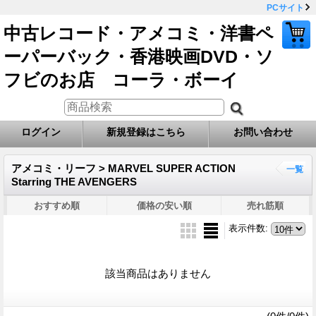
PCサイト
中古レコード・アメコミ・洋書ペ
ーパーバック・香港映画DVD・ソ
フビのお店 コーラ・ボーイ
ログイン
新規登録はこちら
お問い合わせ
アメコミ・リーフ > MARVEL SUPER ACTION
一覧
Starring THE AVENGERS
おすすめ順
価格の安い順
売れ筋順
表示件数
:
該当商品はありません