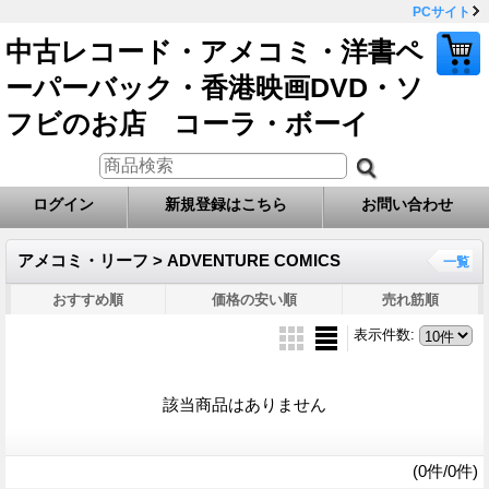
PCサイト
中古レコード・アメコミ・洋書ペ
ーパーバック・香港映画DVD・ソ
フビのお店 コーラ・ボーイ
ログイン
新規登録はこちら
お問い合わせ
アメコミ・リーフ > ADVENTURE COMICS
一覧
おすすめ順
価格の安い順
売れ筋順
表示件数
:
該当商品はありません
(0件/0件)