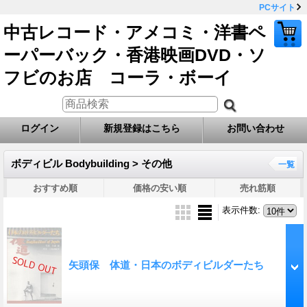
PCサイト
中古レコード・アメコミ・洋書ペ
ーパーバック・香港映画DVD・ソ
フビのお店 コーラ・ボーイ
ログイン
新規登録はこちら
お問い合わせ
ボディビル Bodybuilding > その他
一覧
おすすめ順
価格の安い順
売れ筋順
表示件数
:
矢頭保 体道・日本のボディビルダーたち