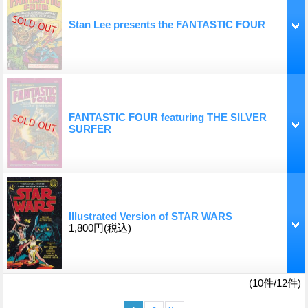
Stan Lee presents the FANTASTIC FOUR
FANTASTIC FOUR featuring THE SILVER
SURFER
Illustrated Version of STAR WARS
1,800円
(税込)
(10件/12件)