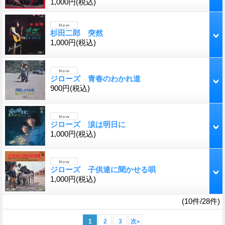
1,000円
(税込)
杉田二郎 突然
1,000円
(税込)
ジローズ 青春のわかれ道
900円
(税込)
ジローズ 涙は明日に
1,000円
(税込)
ジローズ 子供達に聞かせる唄
1,000円
(税込)
(10件/28件)
1
2
3
次
»