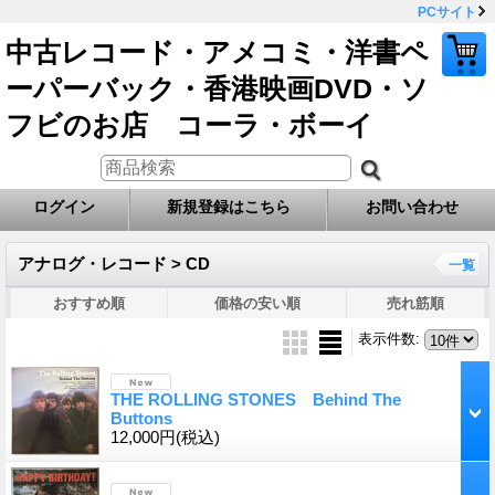
PCサイト
中古レコード・アメコミ・洋書ペ
ーパーバック・香港映画DVD・ソ
フビのお店 コーラ・ボーイ
ログイン
新規登録はこちら
お問い合わせ
アナログ・レコード > CD
一覧
おすすめ順
価格の安い順
売れ筋順
表示件数
:
THE ROLLING STONES Behind The
Buttons
12,000円
(税込)