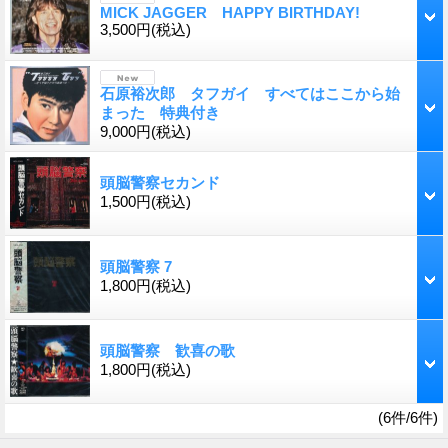
MICK JAGGER HAPPY BIRTHDAY!
3,500円
(税込)
石原裕次郎 タフガイ すべてはここから始
まった 特典付き
9,000円
(税込)
頭脳警察セカンド
1,500円
(税込)
頭脳警察 7
1,800円
(税込)
頭脳警察 歓喜の歌
1,800円
(税込)
(6件/6件)