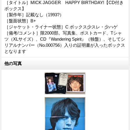
［タイトル］MICK JAGGER HAPPY BIRTHDAY!【CD付き
ボックス】
［製作年］記載なし（1993?）
［盤面状態］B+
［ジャケット・ライナー状態］C ボックス少スレ・少ハゲ
［備考/コメント］限2000部。写真集、ポストカード、Tシャ
ツ（XLサイズ）、CD『Wandering Spirit』（独盤）、そしてシ
リアルナンバー（No.000756）入りの証明書が入ったボックス
となります
他の写真