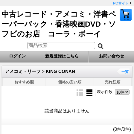
PCサイト
中古レコード・アメコミ・洋書ペ
ーパーバック・香港映画DVD・ソ
フビのお店 コーラ・ボーイ
ログイン
新規登録はこちら
お問い合わせ
アメコミ・リーフ > KING CONAN
一覧
おすすめ順
価格の安い順
売れ筋順
表示件数
:
該当商品はありません
(0件/0件)