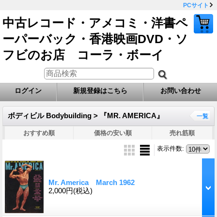
PCサイト
中古レコード・アメコミ・洋書ペ
ーパーバック・香港映画DVD・ソ
フビのお店 コーラ・ボーイ
ログイン
新規登録はこちら
お問い合わせ
ボディビル Bodybuilding > 『MR. AMERICA』
一覧
おすすめ順
価格の安い順
売れ筋順
表示件数
:
Mr. America March 1962
2,000円
(税込)