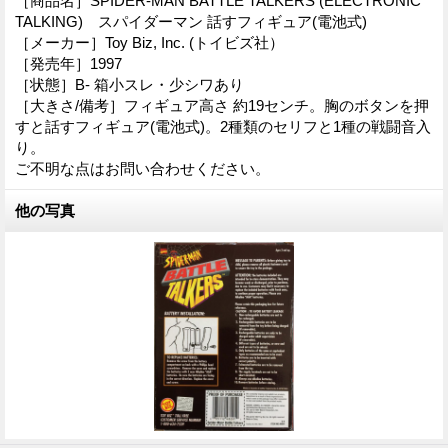
［商品名］SPIDER-MAN BATTLE TALKERS (ELECTRONIC
TALKING) スパイダーマン 話すフィギュア(電池式)
［メーカー］Toy Biz, Inc. (トイビズ社）
［発売年］1997
［状態］B- 箱小スレ・少シワあり
［大きさ/備考］フィギュア高さ 約19センチ。胸のボタンを押
すと話すフィギュア(電池式)。2種類のセリフと1種の戦闘音入
り。
ご不明な点はお問い合わせください。
他の写真