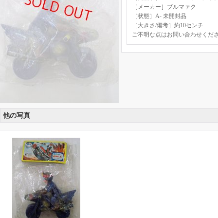
［メーカー］ブルマァク
［状態］A- 未開封品
［大きさ/備考］約10センチ
ご不明な点はお問い合わせくだ
他の写真