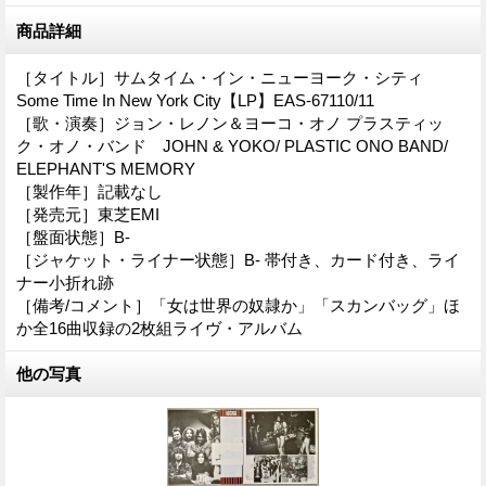
商品詳細
［タイトル］サムタイム・イン・ニューヨーク・シティ
Some Time In New York City【LP】EAS-67110/11
［歌・演奏］ジョン・レノン＆ヨーコ・オノ プラスティッ
ク・オノ・バンド JOHN & YOKO/ PLASTIC ONO BAND/
ELEPHANT'S MEMORY
［製作年］記載なし
［発売元］東芝EMI
［盤面状態］B-
［ジャケット・ライナー状態］B- 帯付き、カード付き、ライ
ナー小折れ跡
［備考/コメント］「女は世界の奴隷か」「スカンバッグ」ほ
か全16曲収録の2枚組ライヴ・アルバム
他の写真