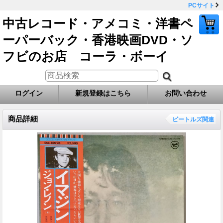
PCサイト
中古レコード・アメコミ・洋書ペ
ーパーバック・香港映画DVD・ソ
フビのお店 コーラ・ボーイ
ログイン
新規登録はこちら
お問い合わせ
商品詳細
ビートルズ関連