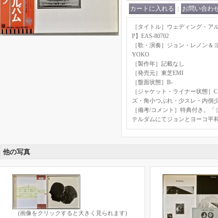
｜
［タイトル］ウェディング・アルバム 
P】EAS-80702
［歌・演奏］ジョン・レノン＆ヨー
YOKO
［製作年］記載なし
［発売元］東芝EMI
［盤面状態］B-
［ジャケット・ライナー状態］C
ズ・角小つぶれ・少スレ・内側
［備考/コメント］特典付き。「
テルダムにてジョンとヨーコ平
他の写真
(画像をクリックすると大きく見られます)