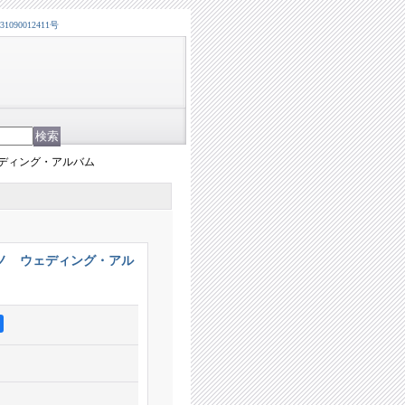
0012411号
ディング・アルバム
ノ ウェディング・アル