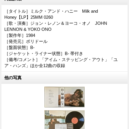
［タイトル］ミルク・アンド・ハニー Milk and
Honey【LP】25MM 0260
［歌・演奏］ジョン・レノン＆ヨーコ・オノ JOHN
LENNON & YOKO ONO
［製作年］1984
［発売元］ポリドール
［盤面状態］B-
［ジャケット・ライナー状態］B- 帯付き
［備考/コメント］「アイム・ステッピング・アウト」「ユ
ア・ハンズ」ほか全12曲の収録
他の写真