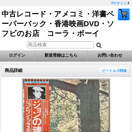
PCサイト
中古レコード・アメコミ・洋書ペ
ーパーバック・香港映画DVD・ソ
フビのお店 コーラ・ボーイ
ログイン
新規登録はこちら
お問い合わせ
商品詳細
ビートルズ関連