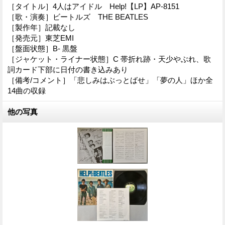
［タイトル］4人はアイドル Help!【LP】AP-8151
［歌・演奏］ビートルズ THE BEATLES
［製作年］記載なし
［発売元］東芝EMI
［盤面状態］B- 黒盤
［ジャケット・ライナー状態］C 帯折れ跡・天少やぶれ、歌
詞カード下部に日付の書き込みあり
［備考/コメント］「悲しみはぶっとばせ」「夢の人」ほか全
14曲の収録
他の写真