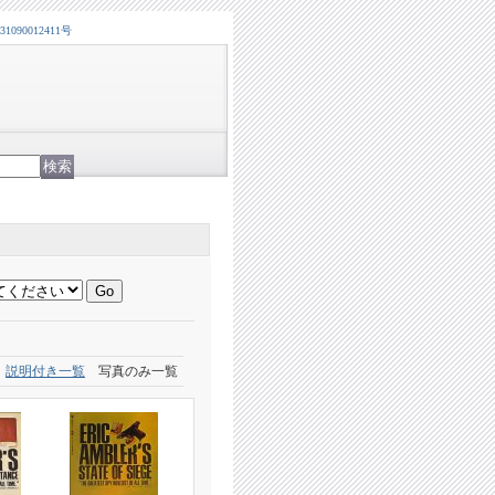
0012411号
説明付き一覧
写真のみ一覧