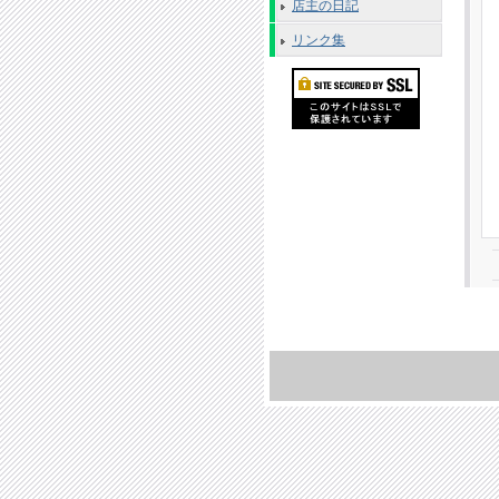
店主の日記
リンク集