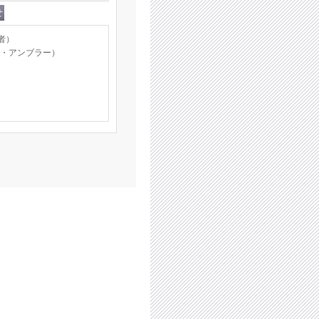
る者）
リック・アンブラー）