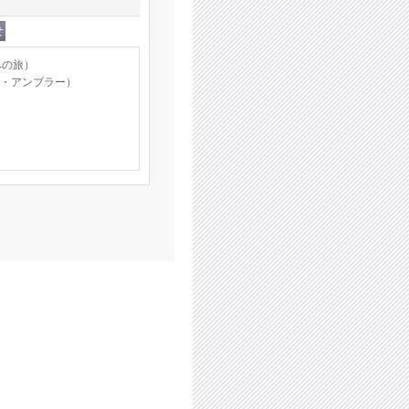
怖への旅）
リック・アンブラー）