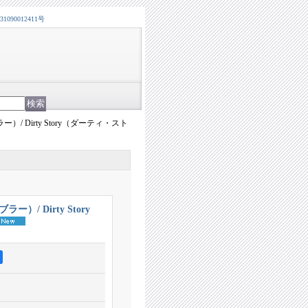
0012411号
ー）/ Dirty Story（ダーティ・スト
ー）/ Dirty Story