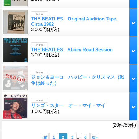
THE BEATLES Original Audition Tape,
Circa 1962
3,000円
(税込)
THE BEATLES Abbey Road Session
3,000円
(税込)
ジョン＆ヨーコ ハッピー・クリスマス（戦
争は終った）
リンゴ・スター オー・マイ・マイ
1,000円
(税込)
(20件/59件)
...
«
前
1
2
3
6
次
»