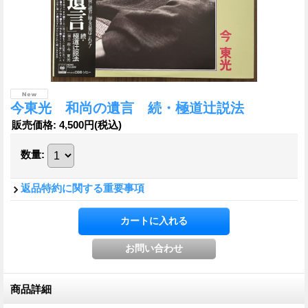
今東光 和尚の遺言 続・極道辻説法
販売価格
:
4,500円
(税込)
数量
:
返品特約に関する重要事項
商品詳細