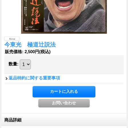
今東光 極道辻説法
販売価格
:
2,500円
(税込)
数量
:
返品特約に関する重要事項
商品詳細