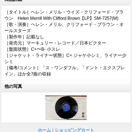
［タイトル］ヘレン・メリル・ウイズ・クリフォード・ブラ
ウン Helen Merrill With Clifford Brown【LP】SM-7257(M)
［歌・演奏］ヘレン・メリル、クリフォード・ブラウン・オ
ールスターズ
［製作年］記載なし
［発売元］マーキュリー・レコード／日本ビクター
［盤面状態］C+〜B- 小スレ
［ジャケット・ライナー状態］C+ ジャケ小シミ、ライナー少
シミ
［備考/コメント］「ス・ワンダフル」「ドント・エクスプレ
イン」ほか全7曲の収録
他の写真
ホーム
|
ショッピングカート