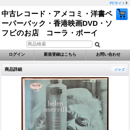
PCサイト
中古レコード・アメコミ・洋書ペ
ーパーバック・香港映画DVD・ソ
フビのお店 コーラ・ボーイ
ログイン
新規登録はこちら
お問い合わせ
商品詳細
ジャズ