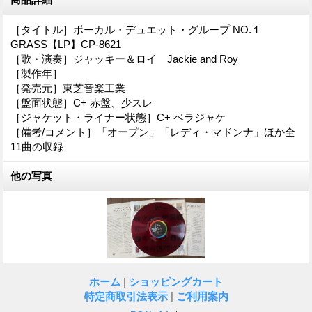
［タイトル］ボーカル・デュエット・グループ NO.１
GRASS【LP】CP-8621
［歌・演奏］ジャッキー＆ロイ Jackie and Roy
［製作年］
［発売元］東芝音楽工業
［盤面状態］C+ 赤盤、少スレ
［ジャケット・ライナー状態］C+ ペラジャケ
［備考/コメント］「オープン」「レディ・マドンナ」ほか全
11曲の収録
他の写真
ホーム
|
ショッピングカート
特定商取引法表示
|
ご利用案内