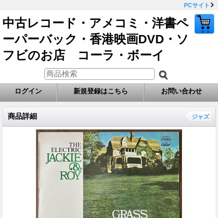
PCサイト
中古レコード・アメコミ・洋書ペ
ーパーバック・香港映画DVD・ソ
フビのお店 コーラ・ボーイ
ログイン
新規登録はこちら
お問い合わせ
商品詳細
ジャズ