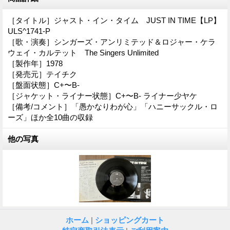
［タイトル］ジャスト・イン・タイム JUST IN TIME【LP】
ULS^1741-P
［歌・演奏］シンガーズ・アンリミテッド＆ロジャー・ケラ
ウェイ・カルテット The Singers Unlimited
［製作年］1978
［発売元］テイチク
［盤面状態］C+〜B-
［ジャケット・ライナー状態］C+〜B- ライナー少ヤケ
［備考/コメント］「愚かなりわが心」「ハニーサックル・ロ
ーズ」ほか全10曲の収録
他の写真
ホーム
|
ショッピングカート