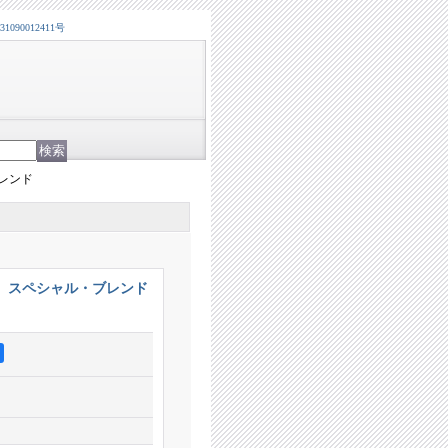
0012411号
レンド
 スペシャル・ブレンド