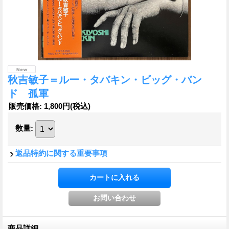
秋吉敏子＝ルー・タバキン・ビッグ・バン
ド 孤軍
販売価格
:
1,800円
(税込)
数量
:
返品特約に関する重要事項
商品詳細