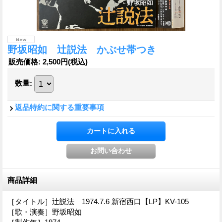
野坂昭如 辻説法 かぶせ帯つき
販売価格
:
2,500円
(税込)
数量
:
返品特約に関する重要事項
商品詳細
［タイトル］辻説法 1974.7.6 新宿西口【LP】KV-105
［歌・演奏］野坂昭如