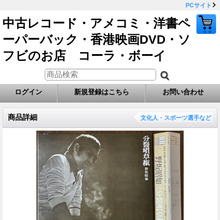
PCサイト
中古レコード・アメコミ・洋書ペ
ーパーバック・香港映画DVD・ソ
フビのお店 コーラ・ボーイ
ログイン
新規登録はこちら
お問い合わせ
商品詳細
文化人・スポーツ選手など