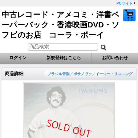
PCサイト
中古レコード・アメコミ・洋書ペ
ーパーバック・香港映画DVD・ソ
フビのお店 コーラ・ボーイ
ログイン
新規登録はこちら
お問い合わせ
商品詳細
ブラジル音楽／ボサノヴァ／イージー・リスニング