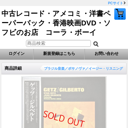
PCサイト
中古レコード・アメコミ・洋書ペ
ーパーバック・香港映画DVD・ソ
フビのお店 コーラ・ボーイ
ログイン
新規登録はこちら
お問い合わせ
商品詳細
ブラジル音楽／ボサノヴァ／イージー・リスニング