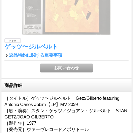
ゲッツ〜ジルベルト
返品特約に関する重要事項
商品詳細
［タイトル］ゲッツ〜ジルベルト Getz/Gilberto featuring
Antonio Carlos Jobim【LP】MV 2099
［歌・演奏］スタン・ゲッツ／ジョアン・ジルベルト STAN
GETZ/JOAO GILBERTO
［製作年］1977
［発売元］ヴァーヴレコード／ポリドール