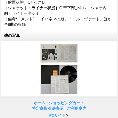
［盤面状態］C+ 少スレ
［ジャケット・ライナー状態］C 帯下部少キレ、ジャケ内
側・ライナー少シミ
［備考/コメント］「イパネマの娘」「コルコヴァード」ほか
全8曲の収録
他の写真
ホーム
|
ショッピングカート
特定商取引法表示
|
ご利用案内
PCサイト